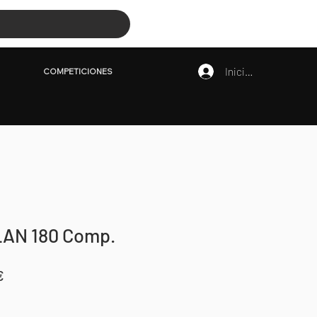
COMPETICIONES
Iniciar sesión
COMPETICIONES
AN 180 Comp.
Precio
€
de
oferta