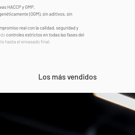
ivas HACCP y GMP.
enéticamente (OGM), sin aditivos, sin
romiso real con la calidad, seguridad y
ando
controles estrictos en todas las fases del
to hasta el envasado final.
Los más vendidos