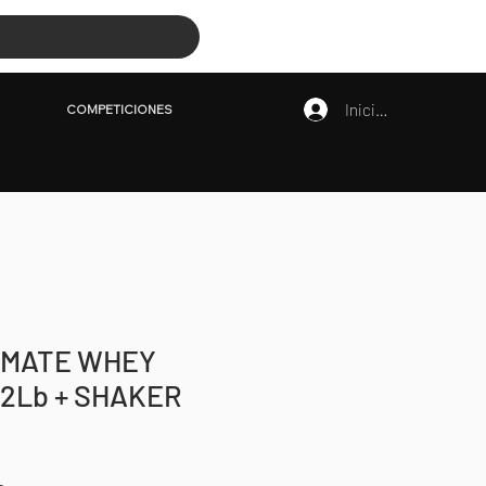
COMPETICIONES
Iniciar sesión
COMPETICIONES
TIMATE WHEY
,2Lb + SHAKER