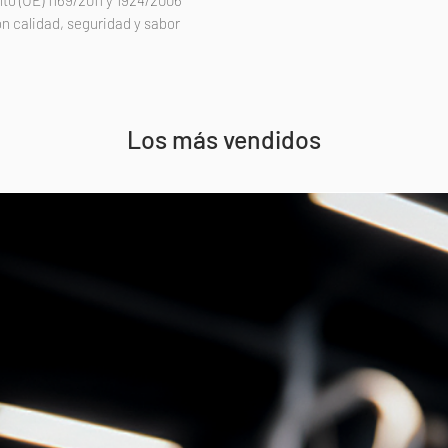
o (UE) 1169/2011 y 1924/2006
n calidad, seguridad y sabor
Los más vendidos