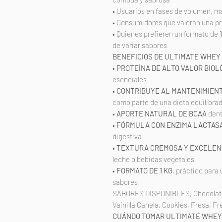
• Usuarios en fases de volumen, 
• Consumidores que valoran una pr
• Quienes prefieren un formato de
de variar sabores
BENEFICIOS DE ULTIMATE WHEY
•
PROTEÍNA DE ALTO VALOR BIOL
esenciales
•
CONTRIBUYE AL MANTENIMIEN
como parte de una dieta equilibra
•
APORTE NATURAL DE BCAA
dent
•
FÓRMULA CON ENZIMA LACTAS
digestiva
•
TEXTURA CREMOSA Y EXCELEN
leche o bebidas vegetales
•
FORMATO DE 1 KG
, práctico para
sabores
SABORES DISPONIBLES,
Chocolat
Vainilla Canela, Cookies, Fresa, F
CUÁNDO TOMAR ULTIMATE WHEY