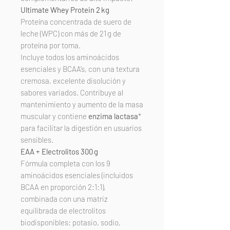
Ultimate Whey Protein 2 kg
Proteína concentrada de suero de
leche (WPC) con más de 21 g de
proteína por toma.
Incluye todos los aminoácidos
esenciales y BCAA’s, con una textura
cremosa, excelente disolución y
sabores variados. Contribuye al
mantenimiento y aumento de la masa
muscular y contiene
enzima lactasa
*
para facilitar la digestión en usuarios
sensibles.
EAA + Electrolitos 300 g
Fórmula completa con los 9
aminoácidos esenciales (incluidos
BCAA en proporción 2:1:1),
combinada con una matriz
equilibrada de electrolitos
biodisponibles: potasio, sodio,