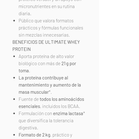
micronutrientes en su rutina
diaria.
Público que valora formatos
prácticos y fórmulas funcionales
sin mezclas innecesarias.
BENEFICIOS DE ULTIMATE WHEY
PROTEIN
Aporta proteína de alto valor
biológico con más de
21 g por
toma
.
La proteína contribuye al
mantenimiento y aumento de la
masa muscular
*.
Fuente de
todos los aminoácidos
esenciales
, incluidos los BCAA.
Formulación con
enzima lactasa
*
que diversifica la tolerancia
digestiva.
Formato de 2 kg
, práctico y