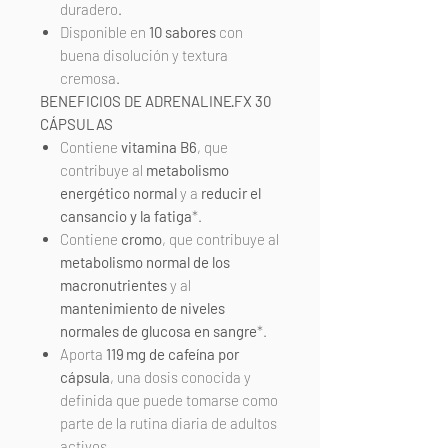
duradero.
Disponible en
10 sabores
con
buena disolución y textura
cremosa.
BENEFICIOS DE ADRENALINE·FX 30
CÁPSULAS
Contiene
vitamina B6
, que
contribuye al
metabolismo
energético normal
y a
reducir el
cansancio y la fatiga
*.
Contiene
cromo
, que contribuye al
metabolismo normal de los
macronutrientes
y al
mantenimiento de niveles
normales de glucosa en sangre
*.
Aporta
119 mg de cafeína por
cápsula
, una dosis conocida y
definida que puede tomarse como
parte de la rutina diaria de adultos
activos.