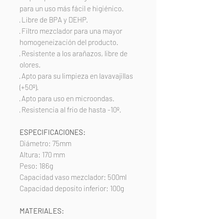
para un uso más fácil e higiénico.
· Libre de BPA y DEHP.
· Filtro mezclador para una mayor
homogeneización del producto.
· Resistente a los arañazos, libre de
olores.
· Apto para su limpieza en lavavajillas
(+50º).
· Apto para uso en microondas.
· Resistencia al frio de hasta -10º.
ESPECIFICACIONES:
Diámetro: 75mm
Altura: 170 mm
Peso: 186g
Capacidad vaso mezclador: 500ml
Capacidad deposito inferior: 100g
MATERIALES: