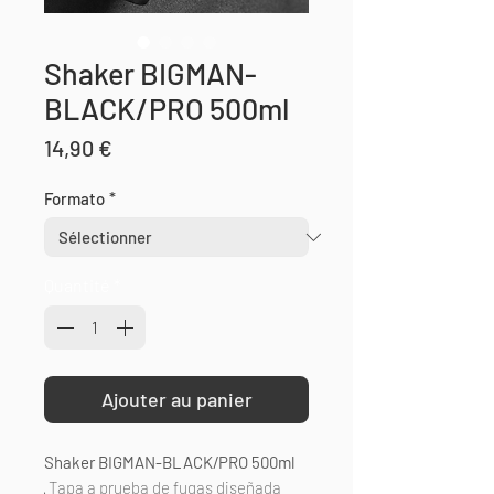
Shaker BIGMAN-
BLACK/PRO 500ml
Prix
14,90 €
Formato
*
Quantité
*
Ajouter au panier
Shaker BIGMAN-BLACK/PRO 500ml
· Tapa a prueba de fugas diseñada