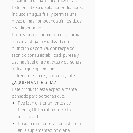
resultando en partículas muy finas.
Esto facilita su disolución en líquidos,
incluso en agua fría, y permite una
mezcla más homogénea sin residuos
o sedimentación.
La creatina monohidrato es la forma
más investigada y utilizada en
nutrición deportiva, con respaldo
técnico por su estabilidad, pureza y
uso habitual entre atletas y personas
activas que aplican un
entrenamiento regular y exigente.
¿A QUIÉN VA DIRIGIDA?
Este producto está especialmente
pensado para personas que:
Realizan entrenamientos de
fuerza, HIIT o rutinas de alta
intensidad
Desean mantener la consistencia
en la suplementación diaria