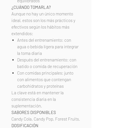
equilibrados
¿CUÁNDO TOMARLA?
Aunque no hay un único momento
ideal, estos son los más prácticos y
efectivos según los hábitos más
extendidos:
Antes del entrenamiento: con
agua o bebida ligera para integrar
la toma diaria
Después del entrenamiento: con
batido o comida de recuperación
Con comidas principales: junto
con alimentos que contengan
carbohidratos y proteínas
La clave está en mantener la
consistencia diaria en la
suplementación.
SABORES DISPONIBLES
Candy Cola, Candy Pop, Forest Fruits.
DOSIFICACIÓN