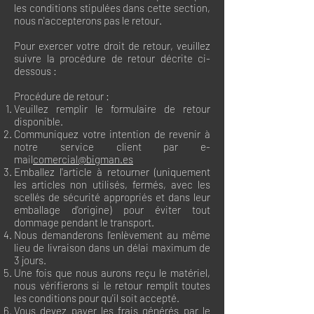
les conditions stipulées dans cette section,
nous n'accepterons pas le retour.
Pour exercer votre droit de retour, veuillez
suivre la procédure de retour décrite ci-
dessous :
Procédure de retour :
Veuillez remplir le formulaire de retour
disponible.
Communiquez votre intention de revenir à
notre service client par e-
mail
comercial@bigman.es
Emballez l'article à retourner (uniquement
les articles non utilisés, fermés, avec les
scellés de sécurité appropriés et dans leur
emballage d'origine) pour éviter tout
dommage pendant le transport.
Nous demanderons l'enlèvement au même
lieu de livraison dans un délai maximum de
3 jours.
Une fois que nous aurons reçu le matériel,
nous vérifierons si le retour remplit toutes
les conditions pour qu'il soit accepté.
Vous devez payer les frais générés par le