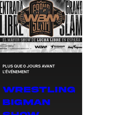
PLUS QUE 0 JOURS AVANT
L'ÉVÉNEMENT
WRESTLING 
BIGMAN 
SHOW