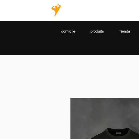
domicile
produits
Tienda
domicile
produits
Tienda