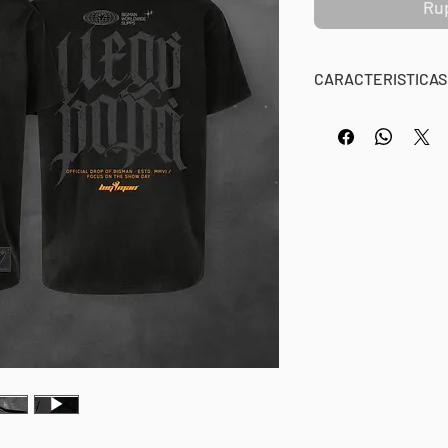
Ru
CARACTERISTICAS
BM APPAREL OFFIC
OVERSIZE / LLEGÓ
100% Algodón, 240