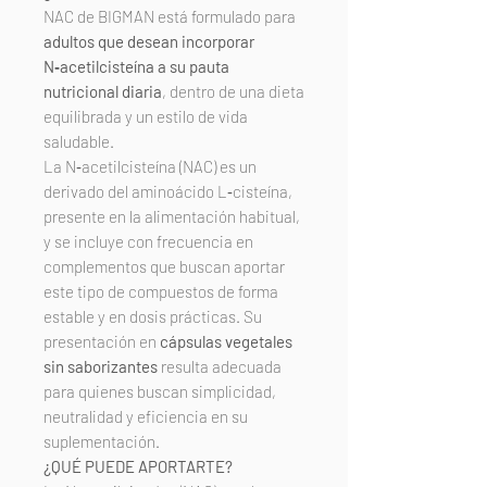
NAC de BIGMAN está formulado para
adultos que desean incorporar
N‑acetilcisteína a su pauta
nutricional diaria
, dentro de una dieta
equilibrada y un estilo de vida
saludable.
La N‑acetilcisteína (NAC) es un
derivado del aminoácido L‑cisteína,
presente en la alimentación habitual,
y se incluye con frecuencia en
complementos que buscan aportar
este tipo de compuestos de forma
estable y en dosis prácticas. Su
presentación en
cápsulas vegetales
sin saborizantes
resulta adecuada
para quienes buscan simplicidad,
neutralidad y eficiencia en su
suplementación.
¿QUÉ PUEDE APORTARTE?