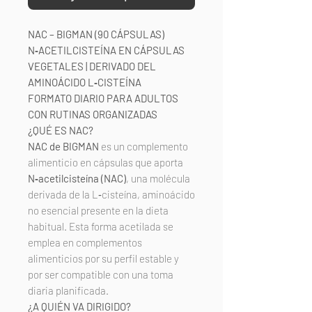
NAC – BIGMAN (90 CÁPSULAS)
N‑ACETILCISTEÍNA EN CÁPSULAS
VEGETALES | DERIVADO DEL
AMINOÁCIDO L‑CISTEÍNA
FORMATO DIARIO PARA ADULTOS
CON RUTINAS ORGANIZADAS
¿QUÉ ES NAC?
NAC de BIGMAN
es un complemento
alimenticio en cápsulas que aporta
N‑acetilcisteína (NAC)
, una molécula
derivada de la L‑cisteína, aminoácido
no esencial presente en la dieta
habitual. Esta forma acetilada se
emplea en complementos
alimenticios por su perfil estable y
por ser compatible con una toma
diaria planificada.
¿A QUIÉN VA DIRIGIDO?