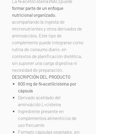
La N‑acetilcisteína (NAC) puede
formar parte de un enfoque
nutricional organizado
,
acompañando la ingesta de
micronutrientes y otros derivados de
aminoácidos. Este tipo de
complemento puede integrarse como
rutina de consumo diario, en
contextos de planificación dietética,
sin suponer una carga digestiva ni
necesidad de preparación.
DESCRIPCIÓN DEL PRODUCTO
600 mg de N‑acetilcisteína por
cápsula
Derivado acetilado del
aminoácido L‑cisteína
Ingrediente presente en
complementos alimenticios de
uso frecuente
Formato cápsulas vegetales, sin