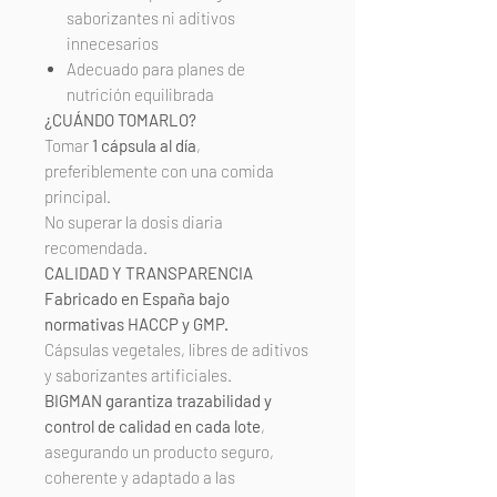
saborizantes ni aditivos
innecesarios
Adecuado para planes de
nutrición equilibrada
¿CUÁNDO TOMARLO?
Tomar
1 cápsula al día
,
preferiblemente con una comida
principal.
No superar la dosis diaria
recomendada.
CALIDAD Y TRANSPARENCIA
Fabricado en España bajo
normativas HACCP y GMP.
Cápsulas vegetales, libres de aditivos
y saborizantes artificiales.
BIGMAN garantiza trazabilidad y
control de calidad en cada lote
,
asegurando un producto seguro,
coherente y adaptado a las