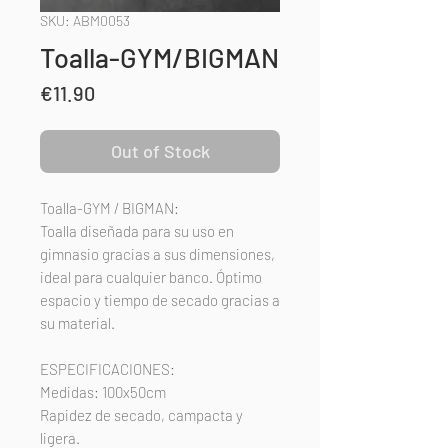
SKU: ABM0053
Toalla-GYM/BIGMAN
Price
€11.90
Out of Stock
Toalla-GYM / BIGMAN:
Toalla diseñada para su uso en
gimnasio gracias a sus dimensiones,
ideal para cualquier banco. Óptimo
espacio y tiempo de secado gracias a
su material.
ESPECIFICACIONES:
Medidas: 100x50cm
Rapidez de secado, campacta y
ligera.