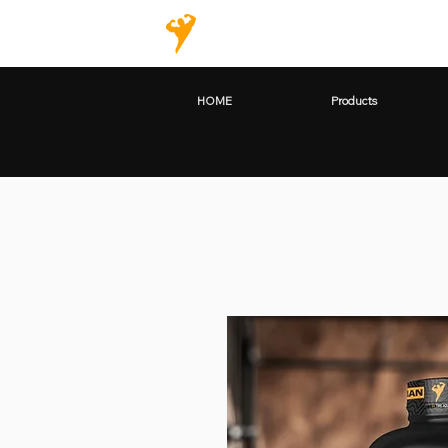
HOME
Products
HOME
Products