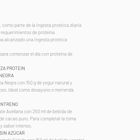
, como parte de la ingesta proteica diaria
 requerimientos de proteína
e ha alcanzado una ingesta proteica
 para comenzar el día con proteína de
ZA PROTEIN
 NEGRA
ta Negra con 150 g de yogur natural y
eces. Ideal como desayuno o merienda
ENTRENO
ate Avellana con 250 ml de bebida de
 de cacao puro. Para completar la toma
y sabor intenso.
SIN AZÚCAR