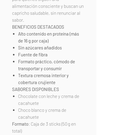
alimentación consciente y buscan un
capricho saludable, sin renunciar al
sabor.
BENEFICIOS DESTACADOS
Alto contenido en proteína (más
de 16 g por caja)
Sin azúcares añadidos
Fuente de fibra
Formato práctico, cómodo de
transportar y consumir
Textura cremosa interior y
cobertura crujiente
SABORES DISPONIBLES
Chocolate con leche y crema de
cacahuete
Choco blanco y crema de
cacahuete
Formato
: Caja de 3 sticks (50 g en
total)