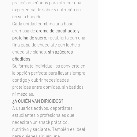
praliné, diseñados para ofrecer una
experiencia de sabor y nutrición en
un solo bocado.
Cada unidad combina una base
cremosa de
crema de cacahuete y
proteína de suero
, recubierta con una
fina capa de chocolate con leche o
chocolate blanco,
sin azúcares
añadidos
.
Su formato individual los convierte en
la opción perfecta para llevar siempre
contigo y cubrir necesidades
proteicas entre comidas, sin batidos
ni mezclas.
¿A QUIÉN VAN DIRIGIDOS?
A usuarios activos, deportistas,
estudiantes o profesionales que
necesitan un snack práctico,
nutritivo y saciante. También es ideal
para quienes siguen una