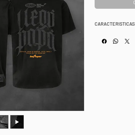
CARACTERISTICAS
BM APPAREL OFFIC
OVERSIZE / LLEGÓ
100% Algodón, 240