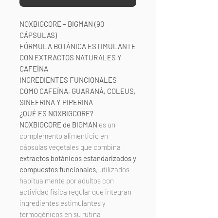
NOXBIGCORE – BIGMAN (90
CÁPSULAS)
FÓRMULA BOTÁNICA ESTIMULANTE
CON EXTRACTOS NATURALES Y
CAFEÍNA
INGREDIENTES FUNCIONALES
COMO CAFEÍNA, GUARANÁ, COLEUS,
SINEFRINA Y PIPERINA
¿QUÉ ES NOXBIGCORE?
NOXBIGCORE de BIGMAN
es un
complemento alimenticio en
cápsulas vegetales que combina
extractos botánicos estandarizados y
compuestos funcionales
, utilizados
habitualmente por adultos con
actividad física regular que integran
ingredientes estimulantes y
termogénicos en su rutina