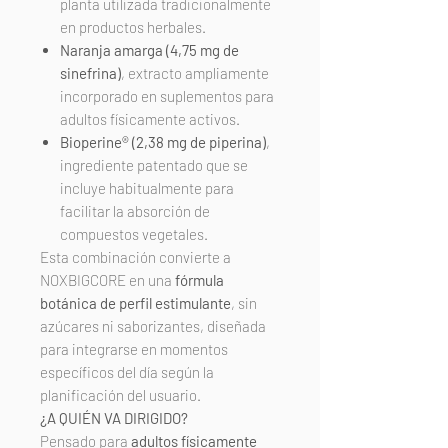
planta utilizada tradicionalmente
en productos herbales.
Naranja amarga (4,75 mg de
sinefrina)
, extracto ampliamente
incorporado en suplementos para
adultos físicamente activos.
Bioperine® (2,38 mg de piperina)
,
ingrediente patentado que se
incluye habitualmente para
facilitar la absorción de
compuestos vegetales.
Esta combinación convierte a
NOXBIGCORE en una
fórmula
botánica de perfil estimulante
, sin
azúcares ni saborizantes, diseñada
para integrarse en momentos
específicos del día según la
planificación del usuario.
¿A QUIÉN VA DIRIGIDO?
Pensado para
adultos físicamente