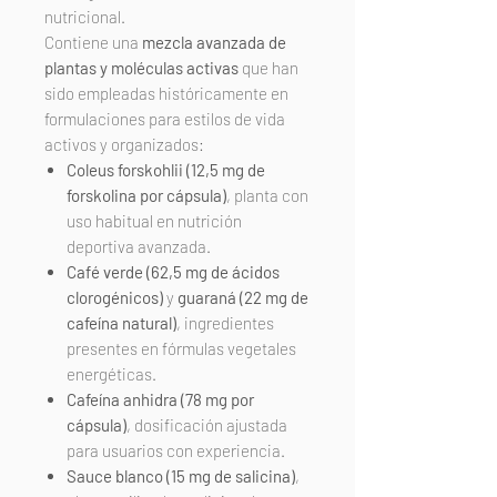
nutricional.
Contiene una
mezcla avanzada de
plantas y moléculas activas
que han
sido empleadas históricamente en
formulaciones para estilos de vida
activos y organizados:
Coleus forskohlii (12,5 mg de
forskolina por cápsula)
, planta con
uso habitual en nutrición
deportiva avanzada.
Café verde (62,5 mg de ácidos
clorogénicos)
y
guaraná (22 mg de
cafeína natural)
, ingredientes
presentes en fórmulas vegetales
energéticas.
Cafeína anhidra (78 mg por
cápsula)
, dosificación ajustada
para usuarios con experiencia.
Sauce blanco (15 mg de salicina)
,