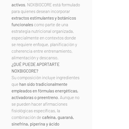
activos
, NOXBIGCORE está formulado
para quienes desean incorporar
extractos estimulantes y botánicos
funcionales
como parte de una
estrategia nutricional organizada,
especialmente en contextos donde
se requiere enfoque, planificación y
coherencia entre entrenamiento,
alimentación y descanso.
¿QUÉ PUEDE APORTARTE
NOXBIGCORE?
Su composición incluye ingredientes
que
han sido tradicionalmente
empleados en fórmulas energéticas,
activadoras o preentreno
. Aunque no
se pueden hacer afirmaciones
fisiológicas específicas, la
combinación de
cafeína, guaraná,
sinefrina, piperina y ácido