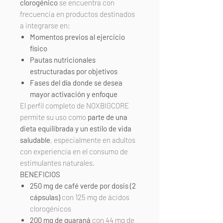
clorogénico
se encuentra con
frecuencia en productos destinados
a integrarse en:
Momentos previos al ejercicio
físico
Pautas nutricionales
estructuradas por objetivos
Fases del día donde se desea
mayor activación y enfoque
El perfil completo de NOXBIGCORE
permite su uso como
parte de una
dieta equilibrada y un estilo de vida
saludable
, especialmente en adultos
con experiencia en el consumo de
estimulantes naturales.
BENEFICIOS
250 mg de café verde por dosis (2
cápsulas)
con 125 mg de ácidos
clorogénicos
200 mg de guaraná
con 44 mg de