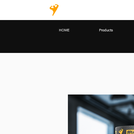
HOME
Products
HOME
Products