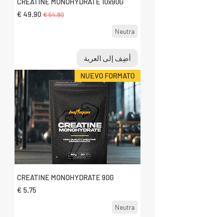
CREATINE MONOHYDRATE 10x90G
سعر عادي
سعر البيع
Neutra
أضِف إلى العربة
NUEVO FORMATO
CREATINE MONOHYDRATE 90G
السعر
Neutra