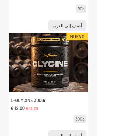
90g
أضِف إلى العربة
NUEVO
L-GLYCINE 300Gr
سعر عادي
سعر البيع
300g
أضِف إلى العربة