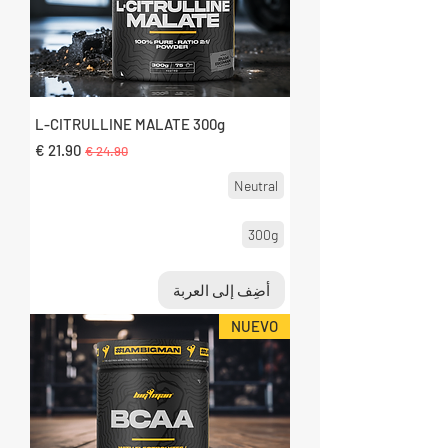
L-CITRULLINE MALATE 300g
سعر عادي
سعر البيع
Neutral
300g
أضِف إلى العربة
NUEVO